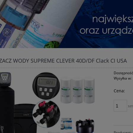
ZACZ WODY SUPREME CLEVER 40D/DF Clack CI USA
Dostępność
Wysyłka w:
Cena:
szt
Producent: