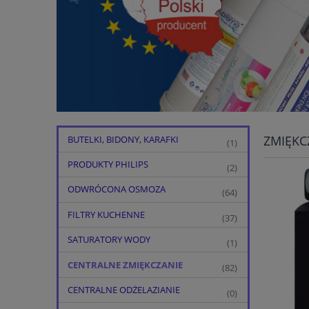
ZMIĘKC
BUTELKI, BIDONY, KARAFKI
(1)
PRODUKTY PHILIPS
(2)
ODWRÓCONA OSMOZA
(64)
FILTRY KUCHENNE
(37)
SATURATORY WODY
(1)
CENTRALNE ZMIĘKCZANIE
(82)
CENTRALNE ODŻELAZIANIE
(0)