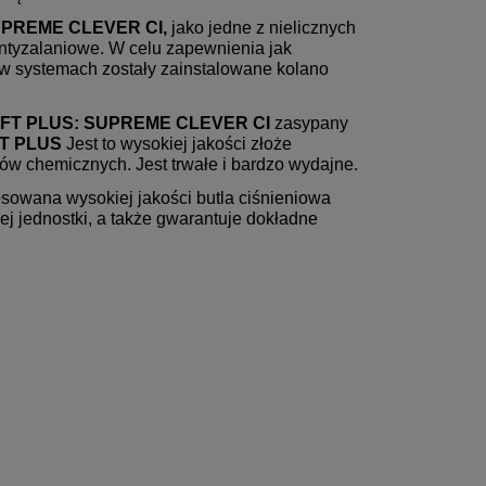
BAKTERIE, WIRUSY.
PREME CLEVER CI,
jako jedne z nielicznych
ntyzalaniowe. W celu zapewnienia jak
w systemach zostały zainstalowane kolano
FT PLUS:
SUPREME CLEVER CI
zasypany
FT PLUS
Jest to wysokiej jakości złoże
ów chemicznych. Jest trwałe i bardzo wydajne.
osowana wysokiej jakości butla ciśnieniowa
ej jednostki, a także gwarantuje dokładne