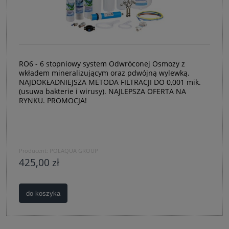
RO6 - 6 stopniowy system Odwróconej Osmozy z
wkładem mineralizującym oraz pdwójną wylewką.
NAJDOKŁADNIEJSZA METODA FILTRACJI DO 0,001 mik.
(usuwa bakterie i wirusy). NAJLEPSZA OFERTA NA
RYNKU. PROMOCJA!
Producent:
POLAQUA GROUP
425,00 zł
do koszyka