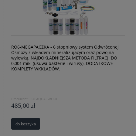
RO6-MEGAPACZKA - 6 stopniowy system Odwróconej
Osmozy z wkładem mineralizującym oraz pdwójną
wylewką. NAJDOKŁADNIEJSZA METODA FILTRACJI DO
0,001 mik. (usuwa bakterie i wirusy). DODATKOWE
KOMPLETY WKKŁADÓW.
Producent:
POLAQUA GROUP
485,00 zł
do koszyka