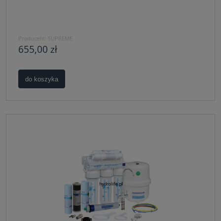
Producent:
SUPREME
655,00 zł
do koszyka