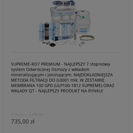
SUPREME-RO7 PREMIUM - NAJLEPSZY 7 stopniowy
system Odwróconej Osmozy z wkładem
mineralizującym i jonizującym. NAJDOKŁADNIEJSZA
METODA FILTRACJI DO 0,0001 mik. W ZESTAWIE
MEMBRANA 100 GPD (ULP100-1812 SUPREME) ORAZ
WKŁADY QT - NAJLEPSZY PRODUKT NA RYNKU!
Producent:
SUPREME
735,00 zł