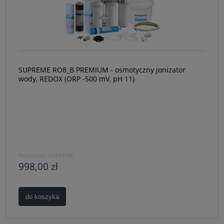
SUPREME RO8_B PREMIUM - osmotyczny jonizator
wody, REDOX (ORP -500 mV, pH 11)
Producent:
SUPREME
998,00 zł
do koszyka