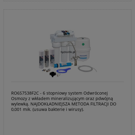
RO6S7538F2C - 6 stopniowy system Odwróconej
Osmozy z wkładem mineralizującym oraz pdwójną
wylewką. NAJDOKŁADNIEJSZA METODA FILTRACJI DO
0,001 mik. (usuwa bakterie i wirusy).