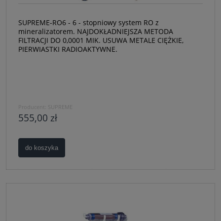
SUPREME-RO6 - 6 - stopniowy system RO z
mineralizatorem. NAJDOKŁADNIEJSZA METODA
FILTRACJI DO 0,0001 MIK. USUWA METALE CIĘŻKIE,
PIERWIASTKI RADIOAKTYWNE.
Producent:
SUPREME
555,00 zł
do koszyka