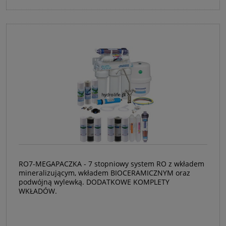
RO7-MEGAPACZKA - 7 stopniowy system RO z wkładem
mineralizującym, wkładem BIOCERAMICZNYM oraz
podwójną wylewką. DODATKOWE KOMPLETY
WKŁADÓW.