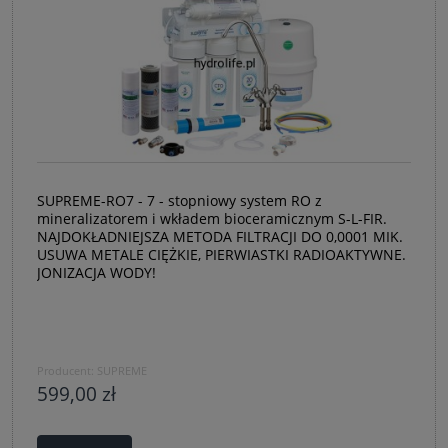
SUPREME-RO7 - 7 - stopniowy system RO z
mineralizatorem i wkładem bioceramicznym S-L-FIR.
NAJDOKŁADNIEJSZA METODA FILTRACJI DO 0,0001 MIK.
USUWA METALE CIĘŻKIE, PIERWIASTKI RADIOAKTYWNE.
JONIZACJA WODY!
Producent:
SUPREME
599,00 zł