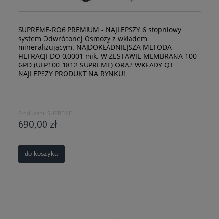
SUPREME-RO6 PREMIUM - NAJLEPSZY 6 stopniowy
system Odwróconej Osmozy z wkładem
mineralizującym. NAJDOKŁADNIEJSZA METODA
FILTRACJI DO 0,0001 mik. W ZESTAWIE MEMBRANA 100
GPD (ULP100-1812 SUPREME) ORAZ WKŁADY QT -
NAJLEPSZY PRODUKT NA RYNKU!
Producent:
SUPREME
690,00 zł
do koszyka