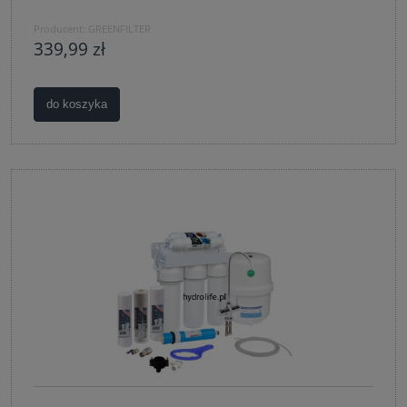
Producent:
GREENFILTER
339,99 zł
do koszyka