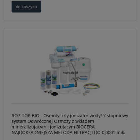
do koszyka
RO7-TOP-BIO - Osmotyczny jonizator wody! 7 stopniowy
system Odwróconej Osmozy z wkładem
mineralizującym i jonizującym BIOCERA.
NAJDOKŁADNIEJSZA METODA FILTRACJI DO 0,0001 mik.