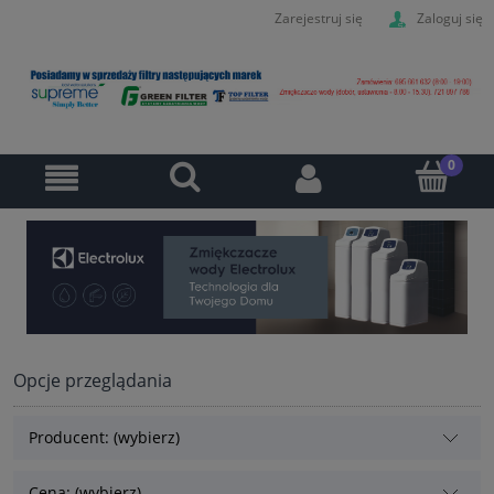
Zarejestruj się
Zaloguj się
Opcje przeglądania
Producent: (wybierz)
Cena: (wybierz)