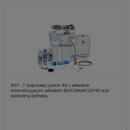
RO7 - 7 stopniowy system RO z wkładem
mineralizującym, wkładem BIOCERAMICZNYM oraz
podwójną wylewką.