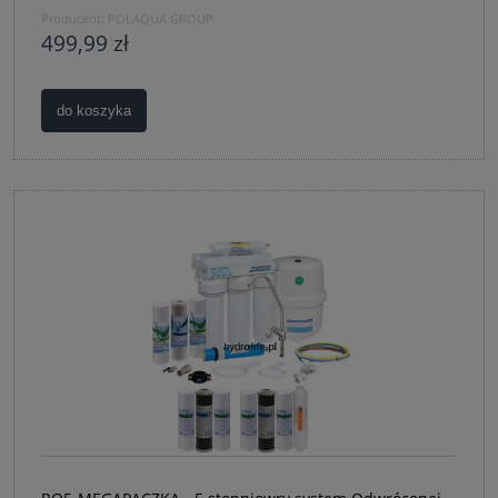
Producent:
POLAQUA GROUP
499,99 zł
do koszyka