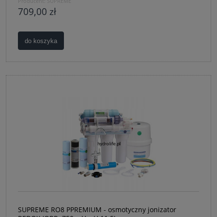
Producent:
SUPREME
709,00 zł
do koszyka
SUPREME RO8 PPREMIUM - osmotyczny jonizator