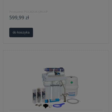
Producent:
POLAQUA GROUP
599,99 zł
do koszyka