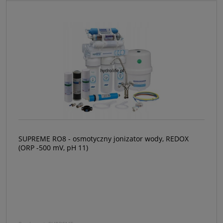
SUPREME RO8 - osmotyczny jonizator wody, REDOX
(ORP -500 mV, pH 11)