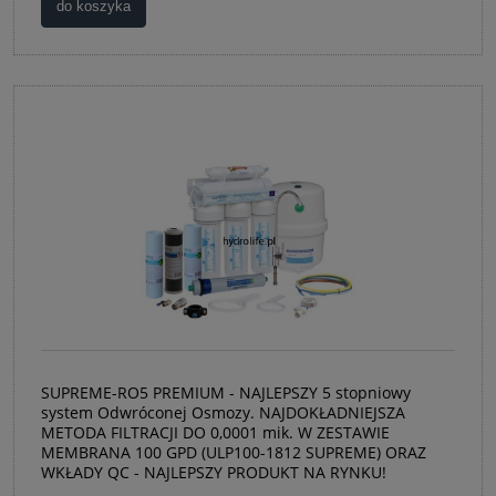
do koszyka
SUPREME-RO5 PREMIUM - NAJLEPSZY 5 stopniowy
system Odwróconej Osmozy. NAJDOKŁADNIEJSZA
METODA FILTRACJI DO 0,0001 mik. W ZESTAWIE
MEMBRANA 100 GPD (ULP100-1812 SUPREME) ORAZ
WKŁADY QC - NAJLEPSZY PRODUKT NA RYNKU!