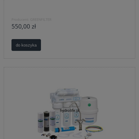
Producent:
GREENFILTER
550,00 zł
do koszyka