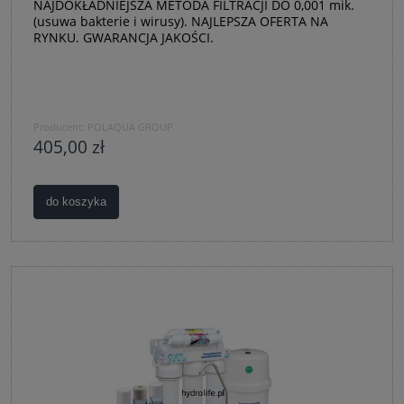
NAJDOKŁADNIEJSZA METODA FILTRACJI DO 0,001 mik.
(usuwa bakterie i wirusy). NAJLEPSZA OFERTA NA
RYNKU. GWARANCJA JAKOŚCI.
Producent:
POLAQUA GROUP
405,00 zł
do koszyka