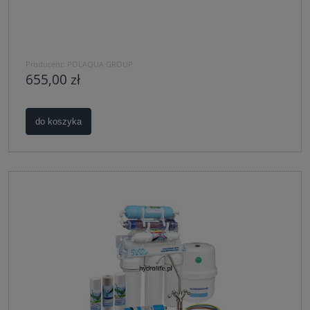
Producent:
POLAQUA GROUP
655,00 zł
do koszyka