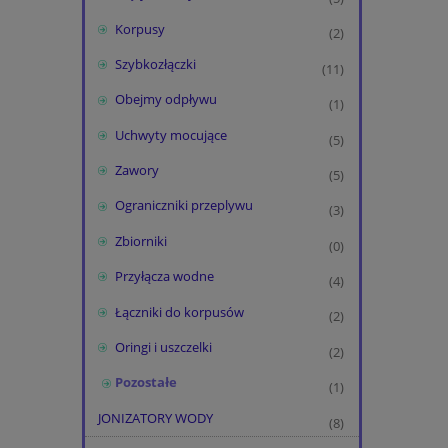
Korpusy
(2)
Szybkozłączki
(11)
Obejmy odpływu
(1)
Uchwyty mocujące
(5)
Zawory
(5)
Ograniczniki przeplywu
(3)
Zbiorniki
(0)
Przyłącza wodne
(4)
Łączniki do korpusów
(2)
Oringi i uszczelki
(2)
Pozostałe
(1)
JONIZATORY WODY
(8)