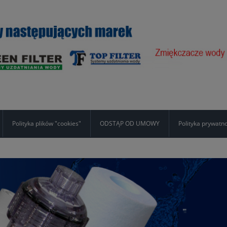
Polityka plików "cookies"
ODSTĄP OD UMOWY
Polityka prywatn