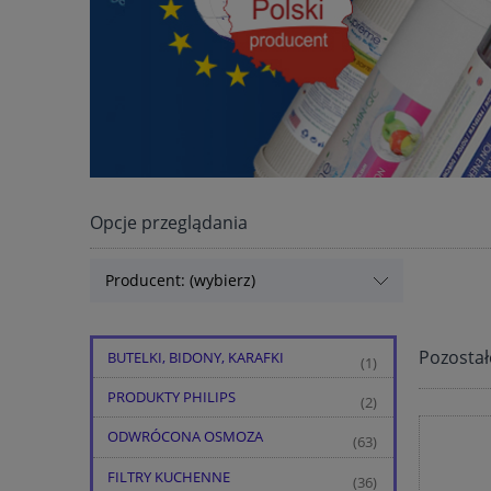
Opcje przeglądania
Producent: (wybierz)
Pozostał
BUTELKI, BIDONY, KARAFKI
(1)
PRODUKTY PHILIPS
(2)
ODWRÓCONA OSMOZA
(63)
FILTRY KUCHENNE
(36)