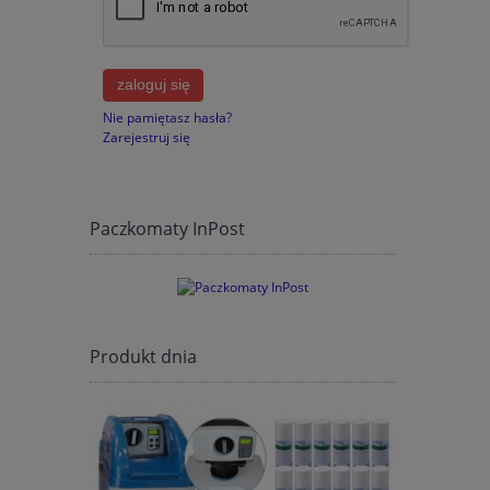
zaloguj się
Nie pamiętasz hasła?
Zarejestruj się
Paczkomaty InPost
Produkt dnia