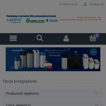
Zarejestruj się
Zaloguj się
Opcje przeglądania
Producent: (wybierz)
Cena: (wybierz)