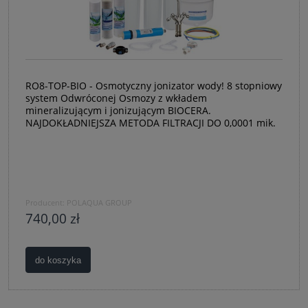
RO8-TOP-BIO - Osmotyczny jonizator wody! 8 stopniowy
system Odwróconej Osmozy z wkładem
mineralizującym i jonizującym BIOCERA.
NAJDOKŁADNIEJSZA METODA FILTRACJI DO 0,0001 mik.
Producent:
POLAQUA GROUP
740,00 zł
do koszyka