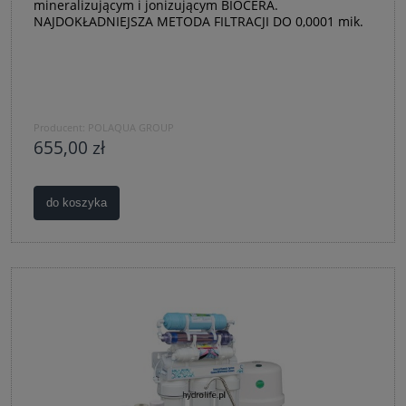
mineralizującym i jonizującym BIOCERA.
NAJDOKŁADNIEJSZA METODA FILTRACJI DO 0,0001 mik.
Producent:
POLAQUA GROUP
655,00 zł
do koszyka