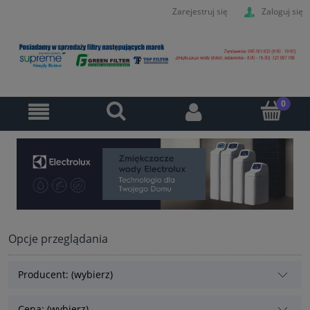
Zarejestruj się
Zaloguj się
Opcje przeglądania
Producent: (wybierz)
Cena: (wybierz)