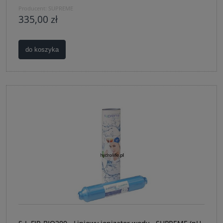
Producent:
SUPREME
335,00 zł
do koszyka