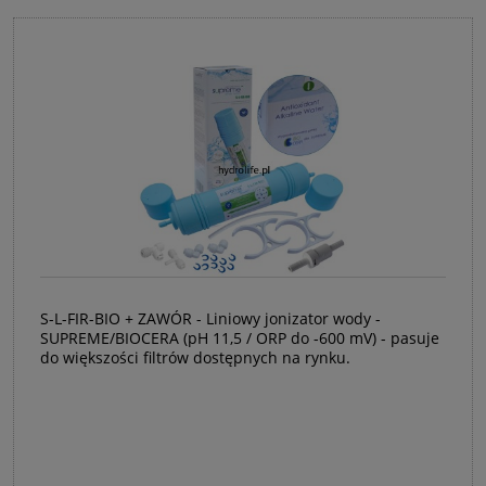
S-L-FIR-BIO + ZAWÓR - Liniowy jonizator wody -
SUPREME/BIOCERA (pH 11,5 / ORP do -600 mV) - pasuje
do większości filtrów dostępnych na rynku.