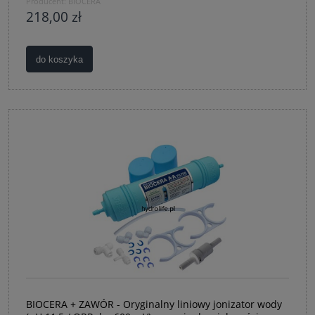
Producent:
BIOCERA
218,00 zł
do koszyka
BIOCERA + ZAWÓR - Oryginalny liniowy jonizator wody