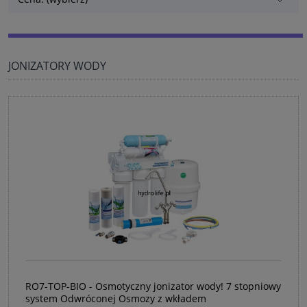
JONIZATORY WODY
RO7-TOP-BIO - Osmotyczny jonizator wody! 7 stopniowy
system Odwróconej Osmozy z wkładem