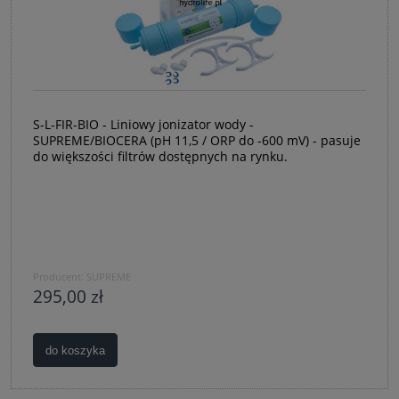
S-L-FIR-BIO - Liniowy jonizator wody -
SUPREME/BIOCERA (pH 11,5 / ORP do -600 mV) - pasuje
do większości filtrów dostępnych na rynku.
Producent:
SUPREME
295,00 zł
do koszyka