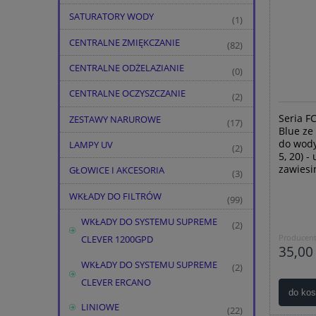
SATURATORY WODY
(1)
CENTRALNE ZMIĘKCZANIE
(82)
CENTRALNE ODŻELAZIANIE
(0)
CENTRALNE OCZYSZCZANIE
(2)
Seria F
ZESTAWY NARUROWE
(17)
Blue ze
do wody
LAMPY UV
(2)
5, 20) -
zawiesi
GŁOWICE I AKCESORIA
(3)
WKŁADY DO FILTRÓW
(99)
WKŁADY DO SYSTEMU SUPREME
(2)
Producent
CLEVER 1200GPD
35,00 
WKŁADY DO SYSTEMU SUPREME
(2)
CLEVER ERCANO
do ko
LINIOWE
(22)