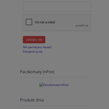
zaloguj się
Nie pamiętasz hasła?
Zarejestruj się
Paczkomaty InPost
Produkt dnia