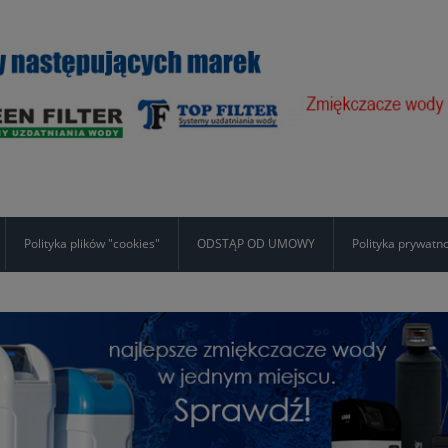
Polityka plików "cookies"
ODSTĄP OD UMOWY
Polityka prywatn