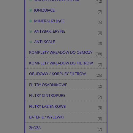
(12)
JONIZUJĄCE
(7)
MINERALIZUJĄCE
(6)
ANTYBAKTERYJNE
(0)
ANTI-SCALE
(0)
KOMPLETY WKŁADÓW DO OSMOZY
(38)
KOMPLETY WKŁADÓW DO FILTRÓW
(7)
OBUDOWY / KORPUSY FILTRÓW
(26)
FILTRY OSADNIKOWE
(2)
FILTRY CINTROPURE
(2)
FILTRY ŁAZIENKOWE
(5)
BATERIE / WYLEWKI
(8)
ZŁOŻA
(7)