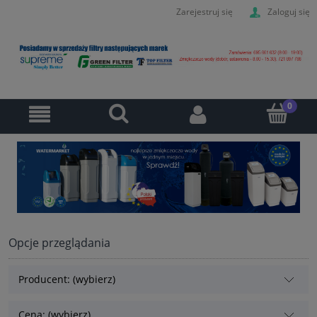
Zarejestruj się
Zaloguj się
Opcje przeglądania
Producent: (wybierz)
Cena: (wybierz)