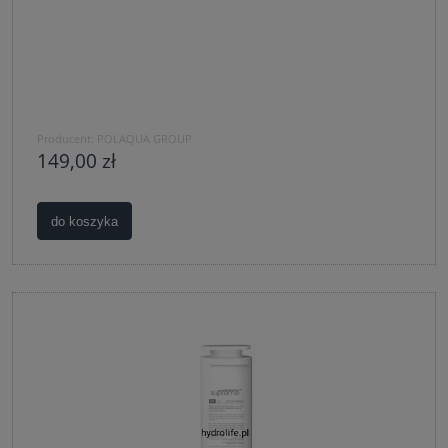
Producent:
POLAQUA GROUP
149,00 zł
do koszyka