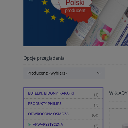
Opcje przeglądania
Producent: (wybierz)
WKŁADY
BUTELKI, BIDONY, KARAFKI
(1)
PRODUKTY PHILIPS
(2)
ODWRÓCONA OSMOZA
(64)
AKWARYSTYCZNA
(2)