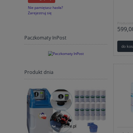
Nie pamiętasz hasła?
Zarejestruj się
Producent
599,00
Paczkomaty InPost
do ko
Produkt dnia