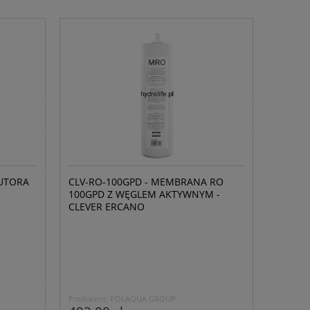
BUTORA
CLV-RO-100GPD - MEMBRANA RO
100GPD Z WĘGLEM AKTYWNYM -
CLEVER ERCANO
Producent:
POLAQUA GROUP