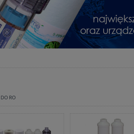
 DO RO