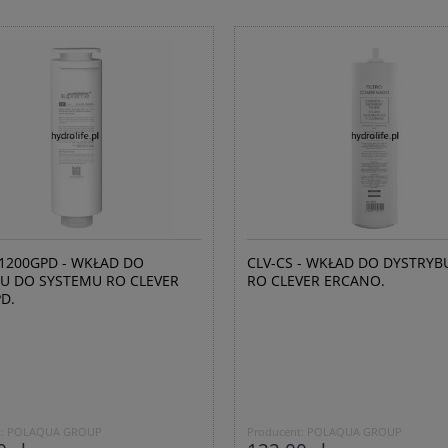
-1200GPD - WKŁAD DO
CLV-CS - WKŁAD DO DYSTRY
U DO SYSTEMU RO CLEVER
RO CLEVER ERCANO.
D.
:
POLAQUA GROUP
Producent:
POLAQUA GROUP