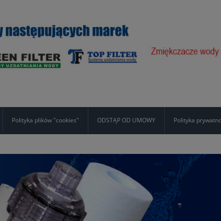
Polityka plików "cookies"
ODSTĄP OD UMOWY
Polityka prywatn