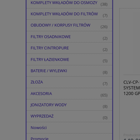
KOMPLETY WKŁADÓW DO OSMOZY
(38)
KOMPLETY WKŁADÓW DO FILTRÓW
(7)
OBUDOWY / KORPUSY FILTRÓW
(26)
FILTRY OSADNIKOWE
(2)
FILTRY CINTROPURE
(2)
FILTRY ŁAZIENKOWE
(5)
BATERIE / WYLEWKI
(8)
CLV-CP
ZŁOŻA
(7)
SYSTEM
1200 GP
AKCESORIA
(65)
JONIZATORY WODY
(8)
WYPRZEDAŻ
(0)
Nowości
Producent
Promocje