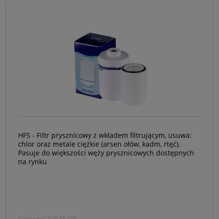
HFS - Filtr prysznicowy z wkładem filtrującym, usuwa:
chlor oraz metale ciężkie (arsen ołów, kadm, rtęć).
Pasuje do większości węży prysznicowych dostępnych
na rynku
Producent:
TOP FILTER