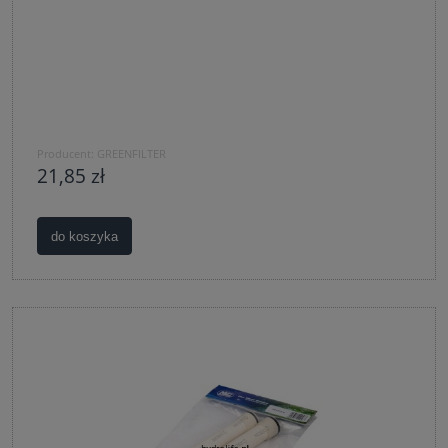
Producent:
GREENFILTER
21,85 zł
do koszyka