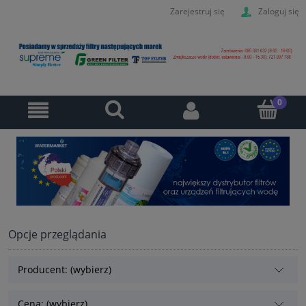
Zarejestruj się
Zaloguj się
Opcje przeglądania
Producent: (wybierz)
Cena: (wybierz)