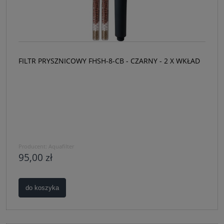
FILTR PRYSZNICOWY FHSH-8-CB - CZARNY - 2 X WKŁAD
Producent:
Aquafilter
95,00 zł
do koszyka