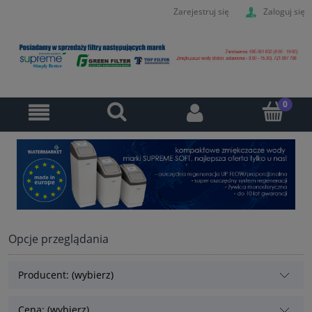
Zarejestruj się
Zaloguj się
Opcje przeglądania
Producent: (wybierz)
Cena: (wybierz)