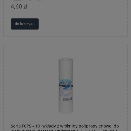
4,60 zł
do koszyka
Seria FCPS - 10” wkłady z włókniny polipropylenowej do