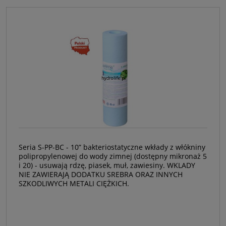
Seria S-PP-BC - 10” bakteriostatyczne wkłady z włókniny
polipropylenowej do wody zimnej (dostępny mikronaż 5
i 20) - usuwają rdzę, piasek, muł, zawiesiny. WKLADY
NIE ZAWIERAJĄ DODATKU SREBRA ORAZ INNYCH
SZKODLIWYCH METALI CIĘŻKICH.