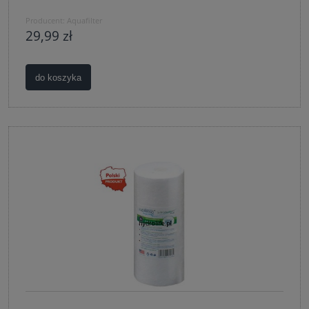
Producent:
Aquafilter
29,99 zł
do koszyka