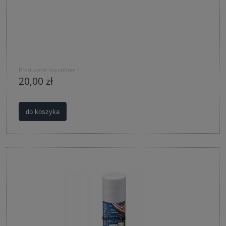
Producent:
Aquafilter
20,00 zł
do koszyka