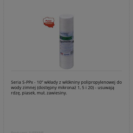
Seria S-PPx - 10” wkłady z włókniny polipropylenowej do
wody zimnej (dostępny mikronaż 1, 5 i 20) - usuwają
rdzę, piasek, muł, zawiesiny.
Producent:
SUPREME