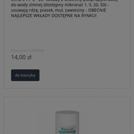
do wody zimnej (dostępny mikronaż 1, 5, 20, 50) -
usuwają rdzę, piasek, muł, zawiesiny - OBECNIE
NAJLEPSZE WKŁADY DOSTĘPNE NA RYNKU!
Producent:
SUPREME
14,00 zł
do koszyka