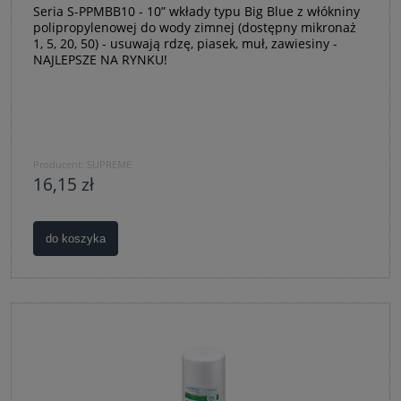
Seria S-PPMBB10 - 10” wkłady typu Big Blue z włókniny
polipropylenowej do wody zimnej (dostępny mikronaż
1, 5, 20, 50) - usuwają rdzę, piasek, muł, zawiesiny -
NAJLEPSZE NA RYNKU!
Producent:
SUPREME
16,15 zł
do koszyka