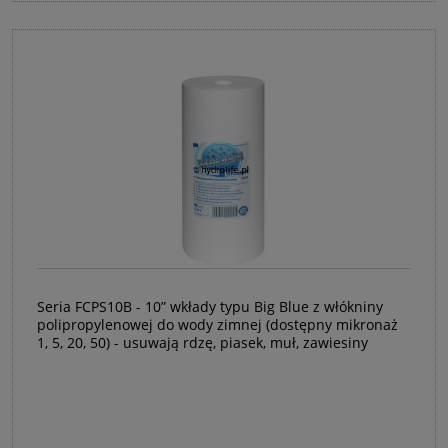
Seria FCPS10B - 10” wkłady typu Big Blue z włókniny
polipropylenowej do wody zimnej (dostępny mikronaż
1, 5, 20, 50) - usuwają rdzę, piasek, muł, zawiesiny