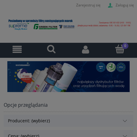
Zarejestruj się
Zaloguj się
Opcje przeglądania
Producent: (wybierz)
Cena: (wybierz)