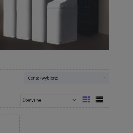
Cena: (wybierz)