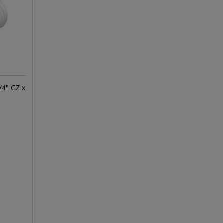
/4" GZ x