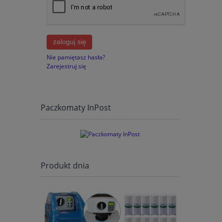
zaloguj się
Nie pamiętasz hasła?
Zarejestruj się
Paczkomaty InPost
Produkt dnia