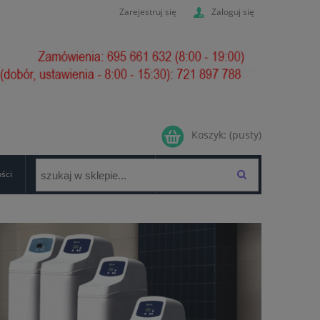
Zarejestruj się
Zaloguj się
Koszyk:
(pusty)
ości
GWARANCJA/FORMULARZ