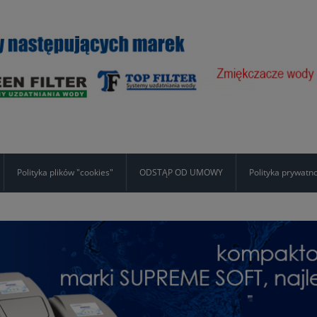
Polityka plików "cookies"
ODSTĄP OD UMOWY
Polityka prywatn