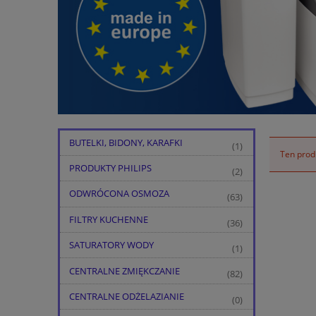
BUTELKI, BIDONY, KARAFKI
(1)
Ten produ
PRODUKTY PHILIPS
(2)
ODWRÓCONA OSMOZA
(63)
FILTRY KUCHENNE
(36)
SATURATORY WODY
(1)
CENTRALNE ZMIĘKCZANIE
(82)
CENTRALNE ODŻELAZIANIE
(0)