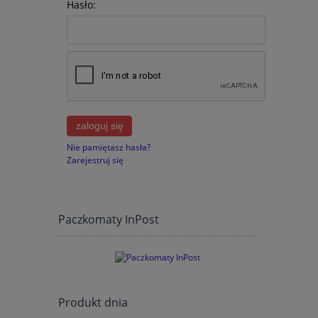
Hasło:
zaloguj się
Nie pamiętasz hasła?
Zarejestruj się
Paczkomaty InPost
Produkt dnia