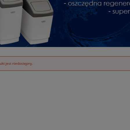
kt jest niedostępny.