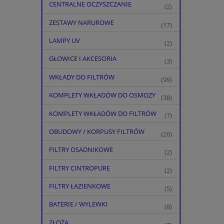
CENTRALNE OCZYSZCZANIE
(2)
ZESTAWY NARUROWE
(17)
LAMPY UV
(2)
GŁOWICE I AKCESORIA
(3)
WKŁADY DO FILTRÓW
(99)
KOMPLETY WKŁADÓW DO OSMOZY
(38)
KOMPLETY WKŁADÓW DO FILTRÓW
(7)
OBUDOWY / KORPUSY FILTRÓW
(26)
FILTRY OSADNIKOWE
(2)
FILTRY CINTROPURE
(2)
FILTRY ŁAZIENKOWE
(5)
BATERIE / WYLEWKI
(8)
ZŁOŻA