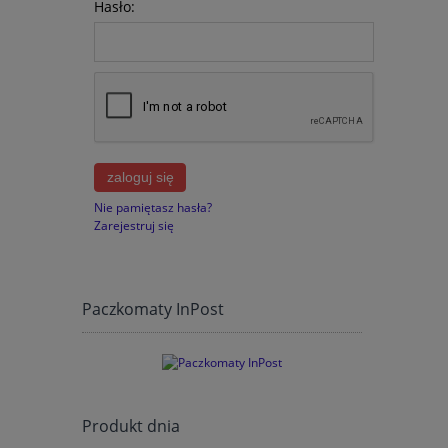
Hasło:
zaloguj się
Nie pamiętasz hasła?
Zarejestruj się
Paczkomaty InPost
Produkt dnia