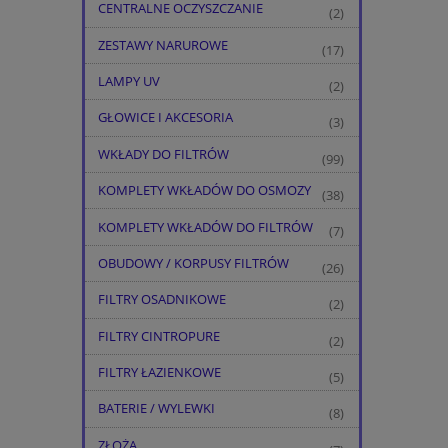
CENTRALNE OCZYSZCZANIE
(2)
ZESTAWY NARUROWE
(17)
LAMPY UV
(2)
GŁOWICE I AKCESORIA
(3)
WKŁADY DO FILTRÓW
(99)
KOMPLETY WKŁADÓW DO OSMOZY
(38)
KOMPLETY WKŁADÓW DO FILTRÓW
(7)
OBUDOWY / KORPUSY FILTRÓW
(26)
FILTRY OSADNIKOWE
(2)
FILTRY CINTROPURE
(2)
FILTRY ŁAZIENKOWE
(5)
BATERIE / WYLEWKI
(8)
ZŁOŻA