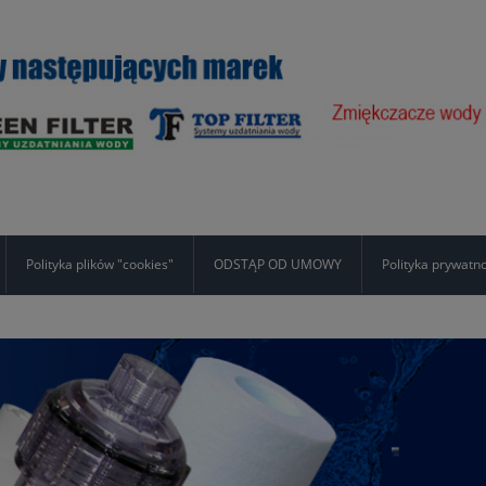
Polityka plików "cookies"
ODSTĄP OD UMOWY
Polityka prywatn