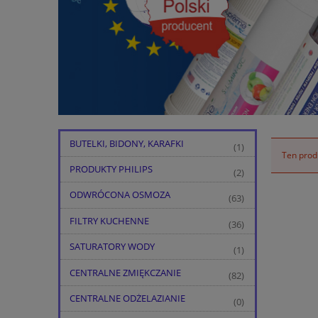
BUTELKI, BIDONY, KARAFKI
(1)
Ten produ
PRODUKTY PHILIPS
(2)
ODWRÓCONA OSMOZA
(63)
FILTRY KUCHENNE
(36)
SATURATORY WODY
(1)
CENTRALNE ZMIĘKCZANIE
(82)
CENTRALNE ODŻELAZIANIE
(0)