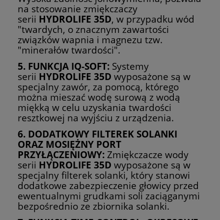
na stosowanie zmiękczaczy
serii
HYDROLIFE 35D
, w przypadku wód
"twardych, o znacznym zawartości
związków wapnia i magnezu tzw.
"minerałów twardości".
5. FUNKCJA IQ-SOFT:
Systemy
serii
HYDROLIFE 35D
wyposażone są w
specjalny zawór, za pomocą, którego
można mieszać wodę surową z wodą
miękką w celu uzyskania twardości
resztkowej na wyjściu z urządzenia.
6. DODATKOWY FILTEREK SOLANKI
ORAZ MOSIĘŻNY PORT
PRZYŁĄCZENIOWY:
Zmiękczacze wody
serii
HYDROLIFE 35D
wyposażone są w
specjalny filterek solanki, który stanowi
dodatkowe zabezpieczenie głowicy przed
ewentualnymi grudkami soli zaciąganymi
bezpośrednio ze zbiornika solanki.