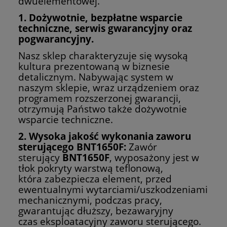
dwuelementowej.
1. Dożywotnie, bezpłatne wsparcie
techniczne, serwis gwarancyjny oraz
pogwarancyjny.
Nasz sklep charakteryzuje się wysoką
kultura prezentowaną w biznesie
detalicznym. Nabywając system w
naszym sklepie, wraz urządzeniem oraz
programem rozszerzonej gwarancji,
otrzymują Państwo także dożywotnie
wsparcie techniczne.
2. Wysoka jakość wykonania zaworu
sterującego BNT1650F:
Zawór
sterujący
BNT1650F
, wyposażony jest w
tłok pokryty warstwą teflonową,
która zabezpiecza element, przed
ewentualnymi wytarciami/uszkodzeniami
mechanicznymi, podczas pracy,
gwarantując dłuższy, bezawaryjny
czas eksploatacyjny zaworu sterującego.