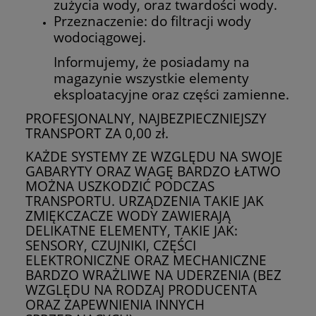
zużycia wody, oraz twardości wody.
Przeznaczenie: do filtracji wody
wodociągowej.
Informujemy, że posiadamy na
magazynie wszystkie elementy
eksploatacyjne oraz części zamienne.
PROFESJONALNY, NAJBEZPIECZNIEJSZY
TRANSPORT ZA 0,00 zł.
KAŻDE SYSTEMY ZE WZGLĘDU NA SWOJE
GABARYTY ORAZ WAGĘ BARDZO ŁATWO
MOŻNA USZKODZIĆ PODCZAS
TRANSPORTU. URZĄDZENIA TAKIE JAK
ZMIĘKCZACZE WODY ZAWIERAJĄ
DELIKATNE ELEMENTY, TAKIE JAK:
SENSORY, CZUJNIKI, CZĘŚCI
ELEKTRONICZNE ORAZ MECHANICZNE
BARDZO WRAŻLIWE NA UDERZENIA (BEZ
WZGLĘDU NA RODZAJ PRODUCENTA
ORAZ ZAPEWNIENIA INNYCH