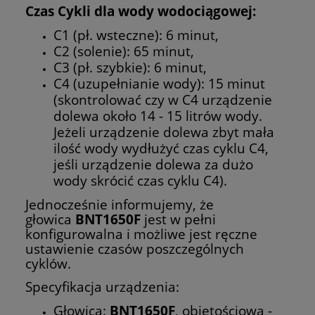
Czas Cykli dla wody wodociągowej:
C1 (pł. wsteczne): 6 minut,
C2 (solenie): 65 minut,
C3 (pł. szybkie): 6 minut,
C4 (uzupełnianie wody): 15 minut
(skontrolować czy w C4 urządzenie
dolewa około 14 - 15 litrów wody.
Jeżeli urządzenie dolewa zbyt mała
ilość wody wydłużyć czas cyklu C4,
jeśli urządzenie dolewa za dużo
wody skrócić czas cyklu C4).
Jednocześnie informujemy, że
głowica
BNT1650F
jest w pełni
konfigurowalna i możliwe jest ręczne
ustawienie czasów poszczególnych
cyklów.
Specyfikacja urządzenia:
Głowica:
BNT1650F
, objętościowa -