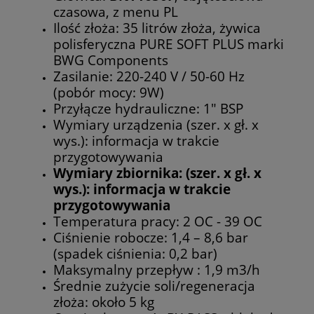
czasowa, z menu PL
Ilość złoża: 35 litrów złoża, żywica
polisferyczna PURE SOFT PLUS marki
BWG Components
Zasilanie: 220-240 V / 50-60 Hz
(pobór mocy: 9W)
Przyłącze hydrauliczne: 1" BSP
Wymiary urządzenia (szer. x gł. x
wys.): informacja w trakcie
przygotowywania
Wymiary zbiornika: (szer. x gł. x
wys.): informacja w trakcie
przygotowywania
Temperatura pracy: 2 OC - 39 OC
Ciśnienie robocze: 1,4 – 8,6 bar
(spadek ciśnienia: 0,2 bar)
Maksymalny przepływ : 1,9 m3/h
Średnie zużycie soli/regeneracja
złoża: około 5 kg