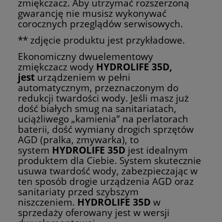
zmiękczacz. Aby utrzymać rozszerzoną
gwarancję nie musisz wykonywać
corocznych przeglądów serwisowych.
** zdjęcie produktu jest przykładowe.
Ekonomiczny dwuelementowy
zmiękczacz wody
HYDROLIFE 35D,
jest
urządzeniem w pełni
automatycznym, przeznaczonym do
redukcji twardości wody. Jeśli masz już
dość białych smug na sanitariatach,
uciążliwego „kamienia” na perlatorach
baterii, dość wymiany drogich sprzętów
AGD (pralka, zmywarka), to
system
HYDROLIFE 35D
jest idealnym
produktem dla Ciebie. System skutecznie
usuwa twardość wody, zabezpieczając w
ten sposób drogie urządzenia AGD oraz
sanitariaty przed szybszym
niszczeniem.
HYDROLIFE 35D
w
sprzedaży oferowany jest w wersji