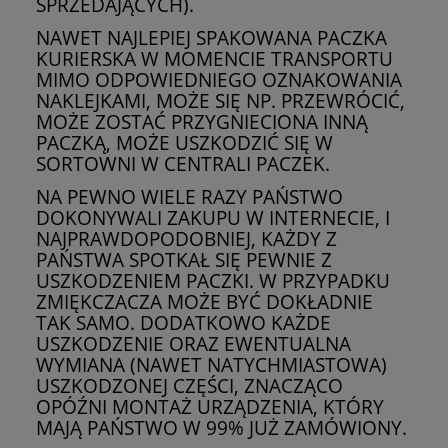
SPRZEDAJĄCYCH).
NAWET NAJLEPIEJ SPAKOWANA PACZKA
KURIERSKA W MOMENCIE TRANSPORTU
MIMO ODPOWIEDNIEGO OZNAKOWANIA
NAKLEJKAMI, MOŻE SIĘ NP. PRZEWRÓCIĆ,
MOŻE ZOSTAĆ PRZYGNIECIONA INNĄ
PACZKĄ, MOŻE USZKODZIĆ SIĘ W
SORTOWNI W CENTRALI PACZEK.
NA PEWNO WIELE RAZY PAŃSTWO
DOKONYWALI ZAKUPU W INTERNECIE, I
NAJPRAWDOPODOBNIEJ, KAŻDY Z
PAŃSTWA SPOTKAŁ SIĘ PEWNIE Z
USZKODZENIEM PACZKI. W PRZYPADKU
ZMIĘKCZACZA MOŻE BYĆ DOKŁADNIE
TAK SAMO. DODATKOWO KAŻDE
USZKODZENIE ORAZ EWENTUALNA
WYMIANA (NAWET NATYCHMIASTOWA)
USZKODZONEJ CZĘŚCI, ZNACZĄCO
OPÓŹNI MONTAŻ URZĄDZENIA, KTÓRY
MAJĄ PAŃSTWO W 99% JUŻ ZAMÓWIONY.