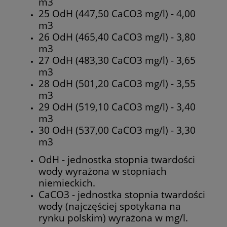
m3
25 OdH (447,50 CaCO3 mg/l) - 4,00
m3
26 OdH (465,40 CaCO3 mg/l) - 3,80
m3
27 OdH (483,30 CaCO3 mg/l) - 3,65
m3
28 OdH (501,20 CaCO3 mg/l) - 3,55
m3
29 OdH (519,10 CaCO3 mg/l) - 3,40
m3
30 OdH (537,00 CaCO3 mg/l) - 3,30
m3
OdH - jednostka stopnia twardości
wody wyrażona w stopniach
niemieckich.
CaCO3 - jednostka stopnia twardości
wody (najczęściej spotykana na
rynku polskim) wyrażona w mg/l.