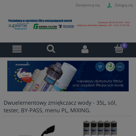
Zarejestruj się
Zaloguj się
Dwuelementowy zmiękczacz wody - 35L, sól,
tester, BY-PASS, menu PL, MIXING.