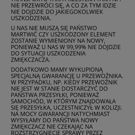
NIE PRZEWRÓCI SIĘ, A CO ZA TYM IDZIE
NIE DOJDZIE DO JAKIEGOKOLWIEK
USZKODZENIA.
U NAS NIE MUSZĄ SIĘ PAŃSTWO
MARTWIĆ CZY USZKODZONY ELEMENT
ZOSTANIE WYMIENIONY NA NOWY,
PONIEWAŻ U NAS W 99,99% NIE DOJDZIE
DO SYTUACJI USZKODZENIA
ZMIĘKCZACZA.
DODATKOWO MAMY WYKUPIONĄ
SPECJALNĄ GWARANCJĘ U PRZEWOŹNIKA.
W PRZYPADKU, NP. KIEDY PRZEWOŹNIK
NIE JEST W STANIE DOSTARCZYĆ DO
PAŃSTWA PRZESYŁKI, PONIEWAŻ
SAMOCHÓD, W KTÓRYM ZNAJDOWAŁA
SIĘ PRZESYŁKA, UCZESTNICZYŁ W KOLIZJI.
NA MOCY GWARANCJI NATYCHMIAST
WYSYŁAMY DO PAŃSTWA NOWY
ZMIĘKCZACZ NIE CZEKAJĄC NA
ROZSTRZYGNIĘCIE SPRAWY PRZEZ