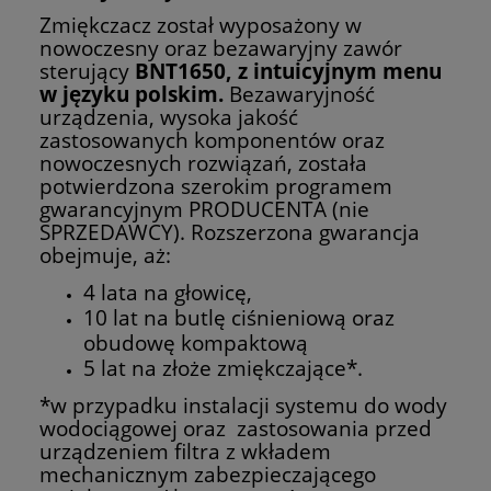
Zmiękczacz został wyposażony w
nowoczesny oraz bezawaryjny zawór
sterujący
BNT1650, z intuicyjnym menu
w języku polskim.
Bezawaryjność
urządzenia, wysoka jakość
zastosowanych komponentów oraz
nowoczesnych rozwiązań, została
potwierdzona szerokim programem
gwarancyjnym PRODUCENTA (nie
SPRZEDAWCY). Rozszerzona gwarancja
obejmuje, aż:
4 lata na głowicę,
10 lat na butlę ciśnieniową oraz
obudowę kompaktową
5 lat na złoże zmiękczające*.
*w przypadku instalacji systemu do wody
wodociągowej oraz zastosowania przed
urządzeniem filtra z wkładem
mechanicznym zabezpieczającego