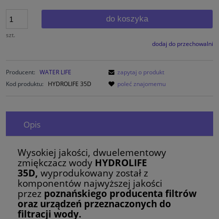
do koszyka
szt.
dodaj do przechowalni
Producent:
WATER LIFE
zapytaj o produkt
Kod produktu:
HYDROLIFE 35D
poleć znajomemu
Opis
Wysokiej jakości, dwuelementowy
zmiękczacz wody
HYDROLIFE
35D,
wyprodukowany został z
komponentów najwyższej jakości
przez
poznańskiego producenta filtrów
oraz urządzeń przeznaczonych do
filtracji wody.