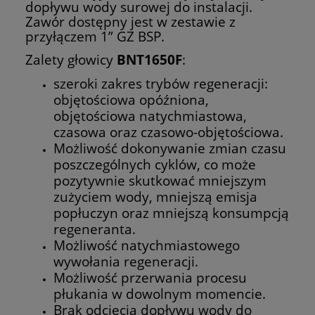
dopływu wody surowej do instalacji.
Zawór dostępny jest w zestawie z
przyłączem 1” GZ BSP.
Zalety głowicy
BNT1650F
:
szeroki zakres trybów regeneracji:
objętościowa opóźniona,
objętościowa natychmiastowa,
czasowa oraz czasowo-objętościowa.
Możliwość dokonywanie zmian czasu
poszczególnych cyklów, co może
pozytywnie skutkować mniejszym
zużyciem wody, mniejszą emisja
popłuczyn oraz mniejszą konsumpcją
regeneranta.
Możliwość natychmiastowego
wywołania regeneracji.
Możliwość przerwania procesu
płukania w dowolnym momencie.
Brak odcięcia dopływu wody do