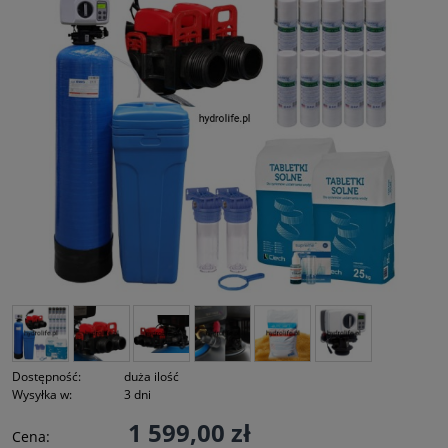
Dostępność:
duża ilość
Wysyłka w:
3 dni
1 599,00 zł
Cena: