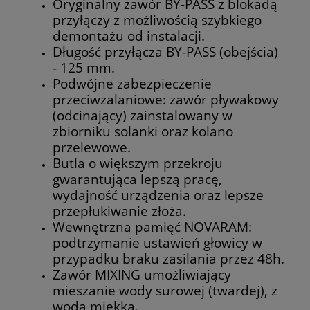
Oryginalny zawór BY-PASS z blokadą
przyłączy z możliwością szybkiego
demontażu od instalacji.
Długość przyłącza BY-PASS (obejścia)
- 125 mm.
Podwójne zabezpieczenie
przeciwzalaniowe: zawór pływakowy
(odcinający) zainstalowany w
zbiorniku solanki oraz kolano
przelewowe.
Butla o większym przekroju
gwarantująca lepszą pracę,
wydajność urządzenia oraz lepsze
przepłukiwanie złoża.
Wewnętrzna pamięć NOVARAM:
podtrzymanie ustawień głowicy w
przypadku braku zasilania przez 48h.
Zawór MIXING umożliwiający
mieszanie wody surowej (twardej), z
wodą miękką.